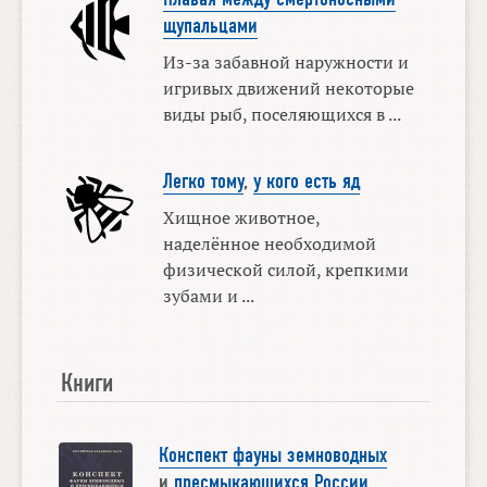
щупальцами
Из-за забавной наружности и
игривых движений некоторые
виды рыб, поселяющихся в ...
Легко тому
,
у кого есть яд
Хищное животное,
наделённое необходимой
физической силой, крепкими
зубами и ...
Книги
Конспект фауны земноводных
и
пресмыкающихся России