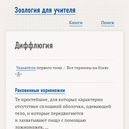
Зоология для учителя
Книги
Поиск
Диффлюгия
Указатели
первого тома
/
Все термины на букву
«
Д
»
Раковинные корненожки
Те простейшие, для которых характерно
отсутствие сплошной оболочки, одевающей
тело, и которые передвигаются
и захватывают пищу с помощью
ложноножек, ...