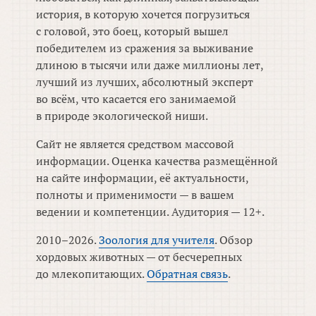
история, в которую хочется погрузиться
с головой, это боец, который вышел
победителем из сражения за выживание
длиною в тысячи или даже миллионы лет,
лучший из лучших, абсолютный эксперт
во всём, что касается его занимаемой
в природе экологической ниши.
Сайт не является средством массовой
информации. Оценка качества размещённой
на сайте информации, её актуальности,
полноты и применимости — в вашем
ведении и компетенции. Аудитория — 12+.
2010–2026.
Зоология для учителя
. Обзор
хордовых животных — от бесчерепных
до млекопитающих.
Обратная связь
.