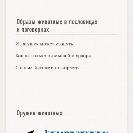
Образы животных в пословицах
и поговорках
И лягушка может утонуть.
Кошка только на мышей и храбра.
Соловья баснями не кормят.
Оружие животных
Плавая между смертоносными