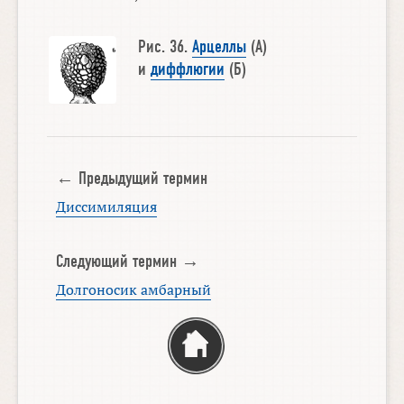
Рис. 36.
Арцеллы
(А)
и
диффлюгии
(Б)
← Предыдущий термин
Диссимиляция
Следующий термин →
Долгоносик амбарный