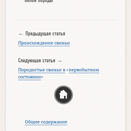
белой породы
← Предыдущая статья
Происхождение свиньи
Следующая статья →
Породистые свиньи в
«
первобытном
состоянии
»
Общее содержание