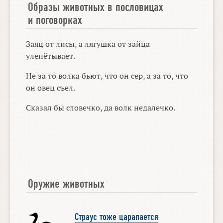
Образы животных в пословицах
и поговорках
Заяц от лисы, а лягушка от зайца
улепётывает.
Не за то волка бьют, что он сер, а за то, что
он овец съел.
Сказал бы словечко, да волк недалечко.
Оружие животных
Страус тоже царапается