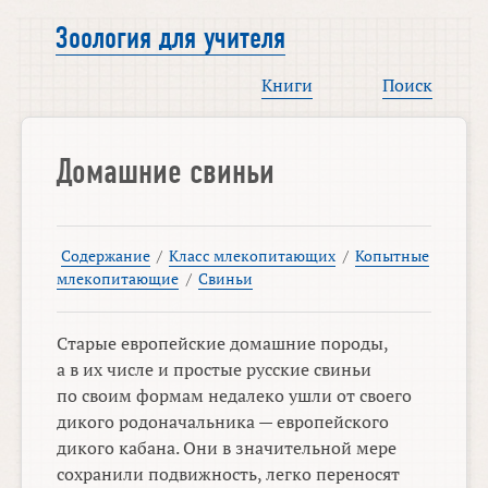
Зоология для учителя
Книги
Поиск
Домашние свиньи
Содержание
/
Класс млекопитающих
/
Копытные
млекопитающие
/
Свиньи
Старые европейские домашние породы,
а в их числе и простые русские свиньи
по своим формам недалеко ушли от своего
дикого родоначальника — европейского
дикого кабана. Они в значительной мере
сохранили подвижность, легко переносят