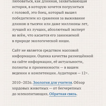
любоваться, как длинная, захватывающая
история, в которую хочется погрузиться
с головой, это боец, который вышел
победителем из сражения за выживание
длиною в тысячи или даже миллионы лет,
лучший из лучших, абсолютный эксперт
во всём, что касается его занимаемой
в природе экологической ниши.
Сайт не является средством массовой
информации. Оценка качества размещённой
на сайте информации, её актуальности,
полноты и применимости — в вашем
ведении и компетенции. Аудитория — 12+.
2010–2026.
Зоология для учителя
. Обзор
хордовых животных — от бесчерепных
до млекопитающих.
Обратная связь
.