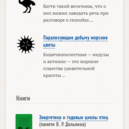
Когти такой величины, что о
них можно заводить речь при
разговоре о способах ...
Парализующие добычу морские
цветы
Кишечнополостные — медузы
и актинии — это морские
существа удивительной
красоты ...
Книги
Энергетика
и
годовые циклы птиц
(памяти В. Р. Дольника)