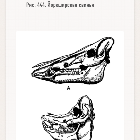
Рис. 444.
Йоркширская свинья