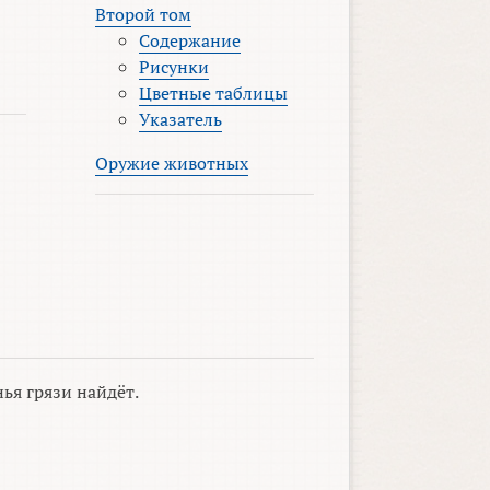
Второй том
Содержание
Рисунки
Цветные таблицы
Указатель
Оружие животных
ья грязи найдёт.