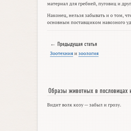
материал для гребней, пуговиц и дру
Наконец, нельзя забывать и о том, ч
основным поставщиком навозного уд
← Предыдущая статья
Зоотехния
и
зоология
Образы животных в пословицах 
Видит волк козу — забыл и грозу.