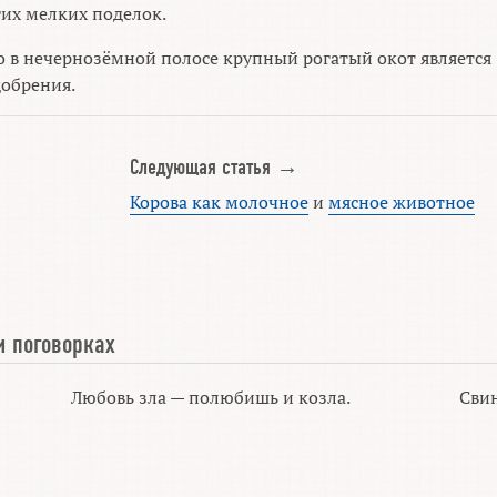
гих мелких поделок.
то в нечернозёмной полосе крупный рогатый окот является
обрения.
Следующая статья →
Корова как молочное
и
мясное животное
и поговорках
Любовь зла — полюбишь и козла.
Свин