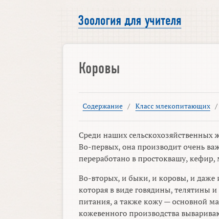
Зоология для учителя
Коровы
Содержание
/
Класс млекопитающих
Среди наших сельскохозяйственных ж
Во-первых, она производит очень ва
переработано в простоквашу, кефир, м
Во-вторых, и быки, и коровы, и даже
которая в виде говядины, телятины и
питания, а также кожу — основной м
кожевенного производства вываривают