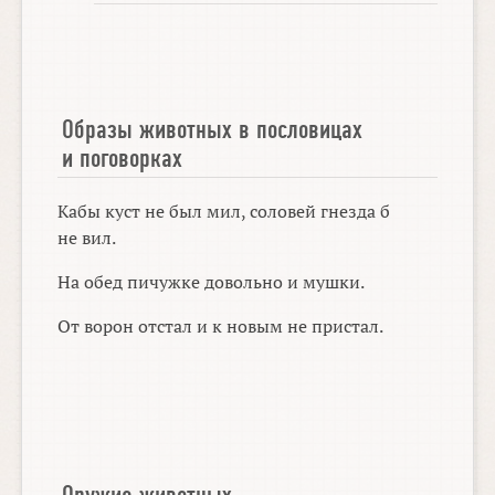
Образы животных в пословицах
и поговорках
Кабы куст не был мил, соловей гнезда б
не вил.
На обед пичужке довольно и мушки.
От ворон отстал и к новым не пристал.
Оружие животных