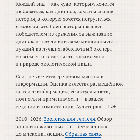
Каждый вид — как чудо, которым хочется
любоваться, как длинная, захватывающая
история, в которую хочется погрузиться
с головой, это боец, который вышел
победителем из сражения за выживание
длиною в тысячи или даже миллионы лет,
лучший из лучших, абсолютный эксперт
во всём, что касается его занимаемой
в природе экологической ниши.
Сайт не является средством массовой
информации. Оценка качества размещённой
на сайте информации, её актуальности,
полноты и применимости — в вашем
ведении и компетенции. Аудитория — 12+.
2010–2026.
Зоология для учителя
. Обзор
хордовых животных — от бесчерепных
до млекопитающих.
Обратная связь
.