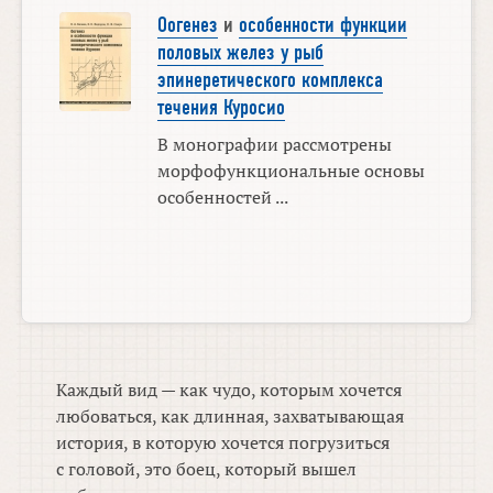
Оогенез
и
особенности функции
половых желез у рыб
эпинеретического комплекса
течения Куросио
В монографии рассмотрены
морфофункциональные основы
особенностей ...
Каждый вид — как чудо, которым хочется
любоваться, как длинная, захватывающая
история, в которую хочется погрузиться
с головой, это боец, который вышел