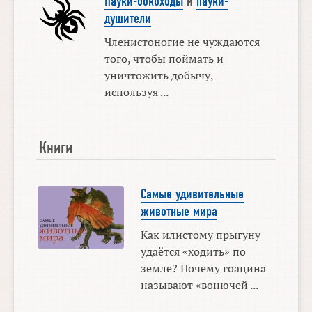
Пауки-бокоходы
и
пауки-
душители
Членистоногие не чуждаются
того, чтобы поймать и
уничтожить добычу,
используя ...
Книги
Самые удивительные
животные мира
Как илистому прыгуну
удаётся «ходить» по
земле? Почему гоацина
называют «вонючей ...