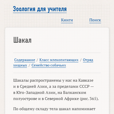
Зоология для учителя
Книги
Поиск
Шакал
Содержание
/
Класс млекопитающих
/
Отряд
хищных
/
Семейство собачьих
Шакалы распространены у нас на Кавказе
и в Средней Азии, а за пределами СССР —
в Юго-Западной Азии, на Балканском
полуострове и в Северной Африке (рис. 365).
По общему складу тела шакал напоминает