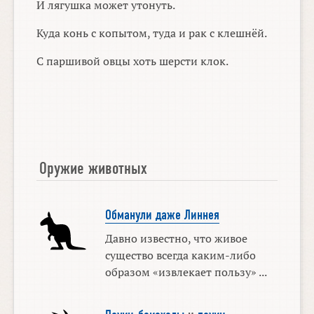
И лягушка может утонуть.
Куда конь с копытом, туда и рак с клешнёй.
С паршивой овцы хоть шерсти клок.
Оружие животных
Обманули даже Линнея
Давно известно, что живое
существо всегда каким-либо
образом «извлекает пользу» ...