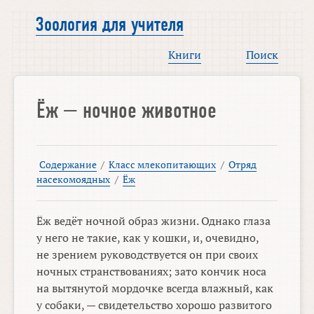
Зоология для учителя
Книги
Поиск
Ёж — ночное животное
Содержание
/
Класс млекопитающих
/
Отряд
насекомоядных
/
Ёж
Ёж ведёт ночной образ жизни. Однако глаза
у него не такие, как у кошки, и, очевидно,
не зрением руководствуется он при своих
ночных странствованиях; зато кончик носа
на вытянутой мордочке всегда влажный, как
у собаки, — свидетельство хорошо развитого