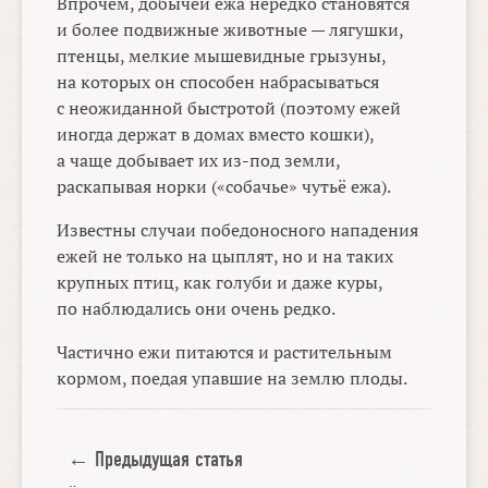
Впрочем, добычей ежа нередко становятся
и более подвижные животные — лягушки,
птенцы, мелкие мышевидные грызуны,
на которых он способен набрасываться
с неожиданной быстротой (поэтому ежей
иногда держат в домах вместо кошки),
а чаще добывает их из-под земли,
раскапывая норки («собачье» чутьё ежа).
Известны случаи победоносного нападения
ежей не только на цыплят, но и на таких
крупных птиц, как голуби и даже куры,
по наблюдались они очень редко.
Частично ежи питаются и растительным
кормом, поедая упавшие на землю плоды.
← Предыдущая статья