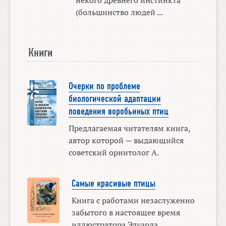
(большинство людей ...
Книги
Очерки по проблеме
биологической адаптации
поведения воробьиных птиц
Предлагаемая читателям книга,
автор которой — выдающийся
советский орнитолог А.
Самые красивые птицы
Книга с работами незаслуженно
забытого в настоящее время
иллюстратора Эдуарда ...