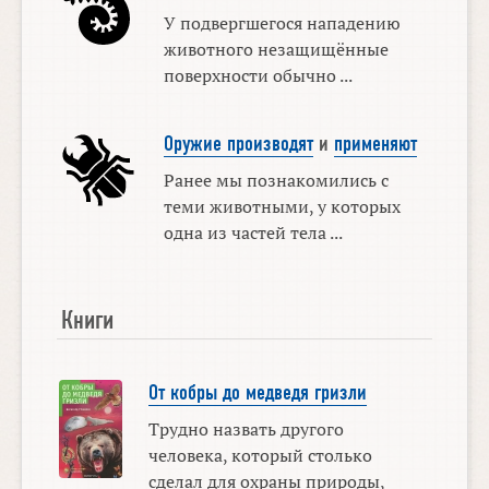
У подвергшегося нападению
животного незащищённые
поверхности обычно ...
Оружие производят
и
применяют
Ранее мы познакомились с
теми животными, у которых
одна из частей тела ...
Книги
От кобры до медведя гризли
Трудно назвать другого
человека, который столько
сделал для охраны природы,