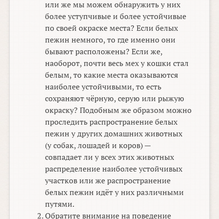
или же мы можем обнаружить у них
более уступчивые и более устойчивые
по своей окраске места? Если белых
пежин немного, то где именно они
бывают расположены? Если же,
наоборот, почти весь мех у кошки стал
белым, то какие места оказываются
наиболее устойчивыми, то есть
сохраняют чёрную, серую или рыжую
окраску? Подобным же образом можно
проследить распространение белых
пежин у других домашних животных
(у собак, лошадей и коров) —
совпадает ли у всех этих животных
распределение наиболее устойчивых
участков или же распространение
белых пежин идёт у них различными
путями.
Обратите внимание на поведение