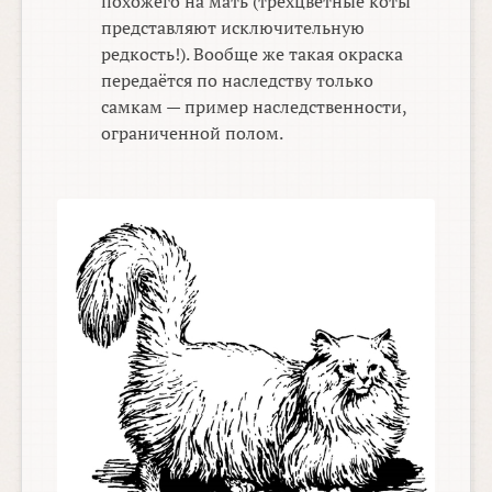
похожего на мать (трёхцветные коты
представляют исключительную
редкость!). Вообще же такая окраска
передаётся по наследству только
самкам — пример наследственности,
ограниченной полом.