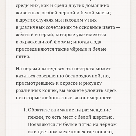
среди них, как и среди других домашних
животных, особей чёрной и белой масти;
в других случаях мы находим у них
в различных сочетаниях те основные цвета —
жёлтый и серый, которые уже имеются
в окраске дикой формы; иногда сюда
присоединяются также чёрные и белые
пятна.
На первый взгляд вся эта пестрота может
казаться совершенно беспорядочной, но,
присмотревшись к окраске и рисунку
различных кошек, вы можете уловить здесь
некоторые любопытные закономерности.
Обратите внимание на размещение
пежин, то есть мест с белой шерстью.
Появляются ли белые пятна на чёрном
или цветном мехе кошек где попало,