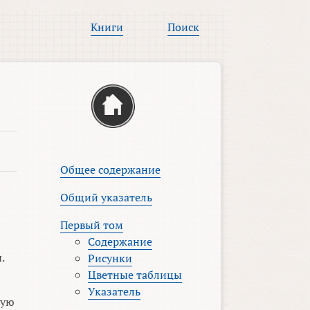
Книги
Поиск
Общее содержание
Общий указатель
Первый том
Содержание
.
Рисунки
Цветные таблицы
Указатель
ную