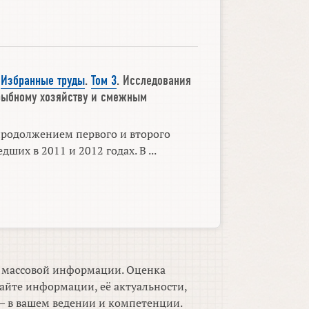
.
Избранные труды
.
Том 3
. Исследования
 рыбному хозяйству и смежным
продолжением первого и второго
ших в 2011 и 2012 годах. В ...
м массовой информации. Оценка
айте информации, её актуальности,
 в вашем ведении и компетенции.