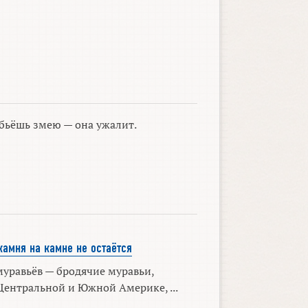
бьёшь змею — она ужалит.
камня на камне не остаётся
уравьёв — бродячие муравьи,
ентральной и Южной Америке, ...