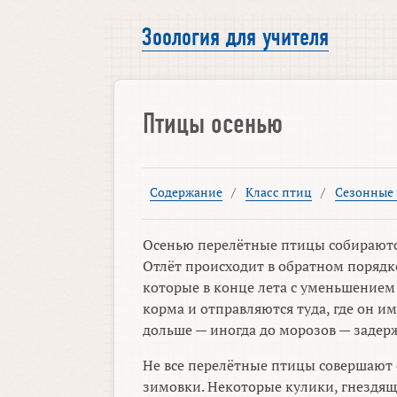
Зоология для учителя
Птицы осенью
Содержание
/
Класс птиц
/
Сезонные
Осенью перелётные птицы собираются 
Отлёт происходит в обратном порядк
которые в конце лета с уменьшение
корма и отправляются туда, где он и
дольше — иногда до морозов — задер
Не все перелётные птицы совершают 
зимовки. Некоторые кулики, гнездящ