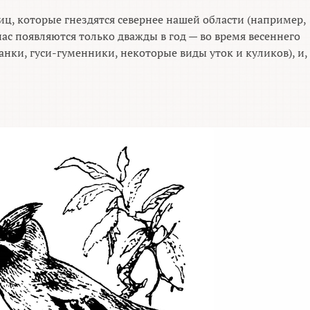
ц, которые гнездятся севернее нашей области (например,
нас появляются только дважды в год — во время весеннего
анки, гуси-гуменники, некоторые виды уток и куликов), и,