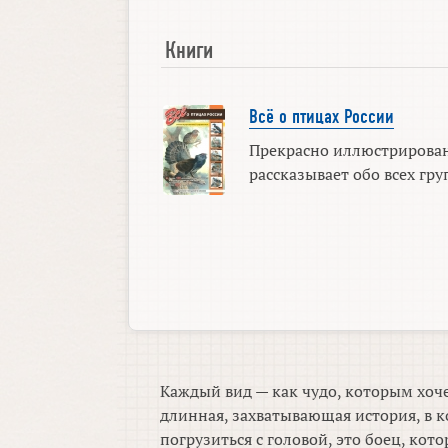
Книги
Всё о птицах России
Прекрасно иллюстрирова
рассказывает обо всех груп
Каждый вид — как чудо, которым хоче
длинная, захватывающая история, в к
погрузиться с головой, это боец, ко