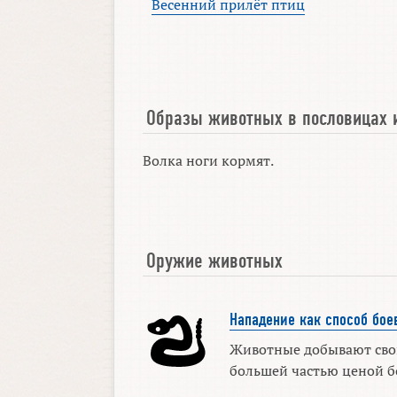
Весенний прилёт птиц
Образы животных в пословицах 
Волка ноги кормят.
Оружие животных
Нападение как способ бое
Животные добывают сво
большей частью ценой б