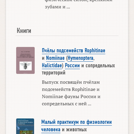
зубами и ...
Книги
Пчёлы подсемейств Rophitinae
и
Nomiinae
(
Hymenoptera
,
Halictidae
)
России
и сопредельных
территорий
Выпуск посвящён пчёлам
подсемейств Rophitinae и
Nomiinae фауны России и
сопредельных с ней ...
Малый практикум по физиологии
человека
и животных