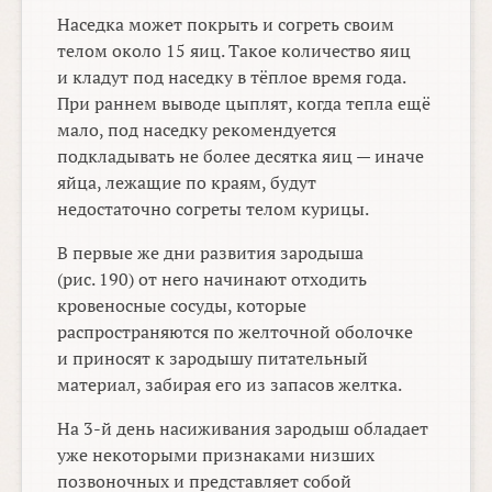
Наседка может покрыть и согреть своим
телом около 15 яиц. Такое количество яиц
и кладут под наседку в тёплое время года.
При раннем выводе цыплят, когда тепла ещё
мало, под наседку рекомендуется
подкладывать не более десятка яиц — иначе
яйца, лежащие по краям, будут
недостаточно согреты телом курицы.
В первые же дни развития зародыша
(рис. 190) от него начинают отходить
кровеносные сосуды, которые
распространяются по желточной оболочке
и приносят к зародышу питательный
материал, забирая его из запасов желтка.
На
3-й
день насиживания зародыш обладает
уже некоторыми признаками низших
позвоночных и представляет собой