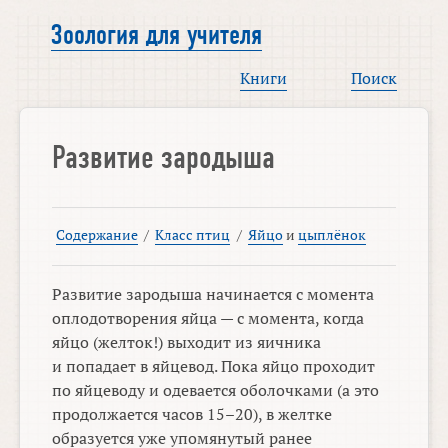
Зоология для учителя
Книги
Поиск
Развитие зародыша
Содержание
/
Класс птиц
/
Яйцо
и
цыплёнок
Развитие зародыша начинается с момента
оплодотворения яйца — с момента, когда
яйцо (желток!) выходит из яичника
и попадает в яйцевод. Пока яйцо проходит
по яйцеводу и одевается оболочками (а это
продолжается часов
15–20),
в желтке
образуется уже упомянутый ранее