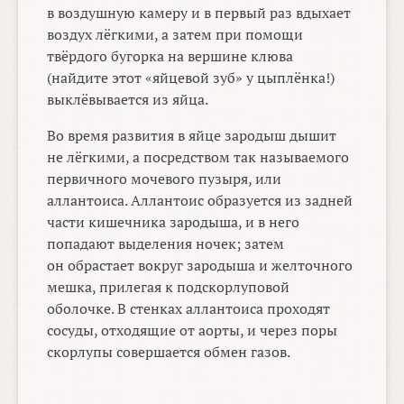
в воздушную камеру и в первый раз вдыхает
воздух лёгкими, а затем при помощи
твёрдого бугорка на вершине клюва
(найдите этот «яйцевой зуб» у цыплёнка!)
выклёвывается из яйца.
Во время развития в яйце зародыш дышит
не лёгкими, а посредством так называемого
первичного мочевого пузыря, или
аллантоиса. Аллантоис образуется из задней
части кишечника зародыша, и в него
попадают выделения ночек; затем
он обрастает вокруг зародыша и желточного
мешка, прилегая к подскорлуповой
оболочке. В стенках аллантоиса проходят
сосуды, отходящие от аорты, и через поры
скорлупы совершается обмен газов.