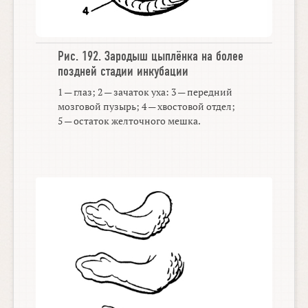
Рис. 192.
Зародыш цыплёнка на более
поздней стадии инкубации
1 — глаз; 2 — зачаток уха: 3 — передний
мозговой пузырь; 4 — хвостовой отдел;
5 — остаток желточного мешка.