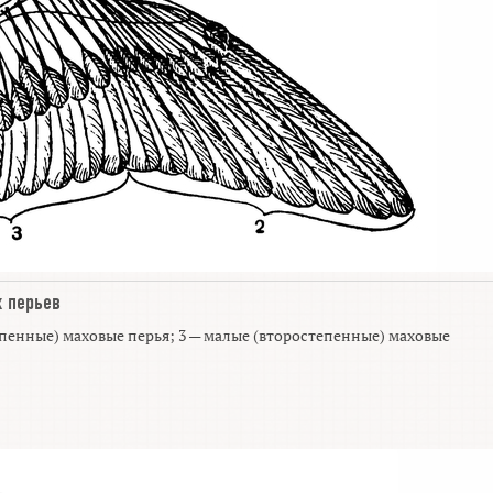
 перьев
пенные) маховые перья; 3 — малые (второстепенные) маховые