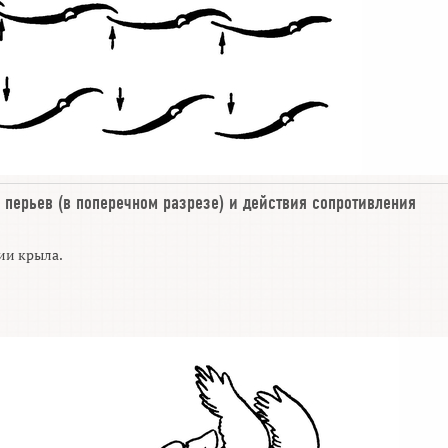
 перьев
(в поперечном разрезе) и
действия сопротивления
ии крыла.