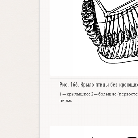
Рис. 166.
Крыло птицы без кроющих
1 — крылышко; 2 — большие (первосте
перья.