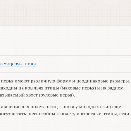
смотр тела птицы
е перья имеют различную форму и неодинаковые размеры.
аходим на крыльях птицы (маховые перья) и на заднем
называемый хвост (рулевые перья).
 значение для полёта птиц — пока у молодых птиц ещё
могут летать; неспособны к полёту и взрослые птицы, если