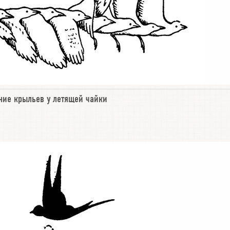
ние крыльев у летящей чайки