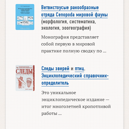
Ветвистоусые ракообразные
отряда Cenopoda мировой фауны
(морфология, систематика,
экология, зоогеография)
Монография представляет
собой первую в мировой
практике полную сводку по ...
Следы зверей
и
птиц
.
Энциклопедический справочник-
определитель
Это уникальное
энциклопедическое издание —
итог многолетней кропотливой
работы ...