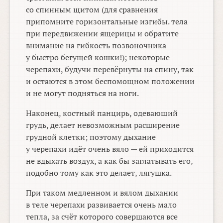
со спинным щитом (для сравнения
припомните горизонтальные изгибы. тела
при передвижении ящерицы и обратите
внимание на гибкость позвоночника
у быстро бегущей кошки!); некоторые
черепахи, будучи перевёрнуты на спину, так
и остаются в этом беспомощном положении
и не могут подняться на ноги.
Наконец, костный панцирь, одевающий
грудь, делает невозможным расширение
грудной клетки; поэтому дыхание
у черепахи идёт очень вяло — ей приходится
не вдыхать воздух, а как бы заглатывать его,
подобно тому как это делает, лягушка.
При таком медленном и вялом дыхании
в теле черепахи развивается очень мало
тепла, за счёт которого совершаются все