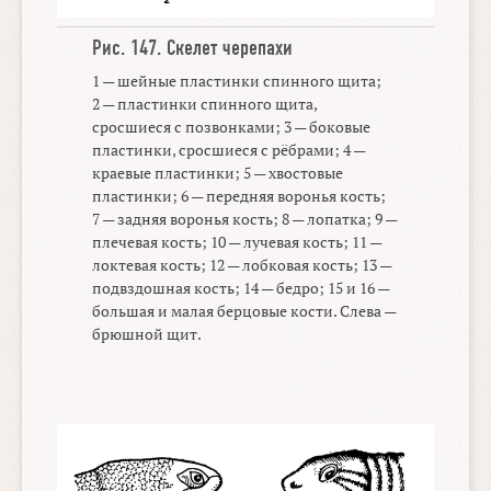
Рис. 147.
Скелет черепахи
1 — шейные пластинки спинного щита;
2 — пластинки спинного щита,
сросшиеся с позвонками; 3 — боковые
пластинки, сросшиеся с рёбрами; 4 —
краевые пластинки; 5 — хвостовые
пластинки; 6 — передняя воронья кость;
7 — задняя воронья кость; 8 — лопатка; 9 —
плечевая кость; 10 — лучевая кость; 11 —
локтевая кость; 12 — лобковая кость; 13 —
подвздошная кость; 14 — бедро; 15 и 16 —
большая и малая берцовые кости. Слева —
брюшной щит.