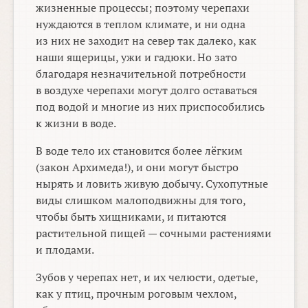
жизненные процессы; поэтому черепахи
нуждаются в теплом климате, и ни одна
из них не заходит на север так далеко, как
наши ящерицы, ужи и гадюки. Но зато
благодаря незначительной потребности
в воздухе черепахи могут долго оставаться
под водой и многие из них приспособились
к жизни в воде.
В воде тело их становится более лёгким
(закон Архимеда!), и они могут быстро
нырять и ловить живую добычу. Сухопутные
виды слишком малоподвижны для того,
чтобы быть хищниками, и питаются
растительной пищей — сочными растениями
и плодами.
Зубов у черепах нет, и их челюсти, одетые,
как у птиц, прочным роговым чехлом,