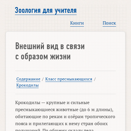
Зоология для учителя
Книги
Поиск
Внешний вид в связи
с образом жизни
Содержание
/
Класс пресмыкающихся
/
Крокодилы
Крокодилы — крупные и сильные
пресмыкающиеся животные (до 6 м длины),
обитающие по рекам и озёрам тропического
пояса и прилегающих к нему стран обоих
полушарий. По общему складу тела