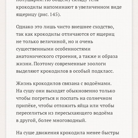
крокодилы напоминают в увеличенном виде
ящерицу (рис. 145).
Однако это лишь чисто внешнее сходство,
так как крокодилы отличаются от ящериц
не только величиной, но и очень
существенными особенностями
анатомического строения, а также и образа
жизни. Поэтому современные зоологи
выделяют крокодилов в особый подкласс.
Жизнь крокодилов связана с водоёмами.
На сушу они выходят обыкновенно только
чтобы погреться и поспать на солнечном
припёке, чтобы отложить яйца или чтобы
переселиться из пересыхающего водоёма
в другой, более многоводный.
На суше движения крокодила менее быстры