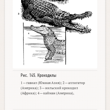
Рис. 145.
Крокодилы
1 — гавиал (Южная Азия); 2 — аллигатор
(Америка); 3 — нильский крокодил
(Африка); 4 — кайман (Америка),