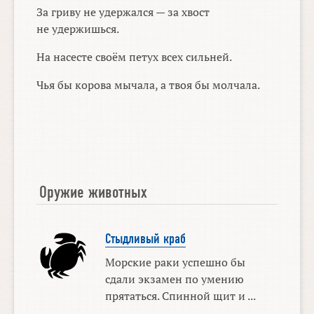
За гриву не удержался — за хвост
не удержишься.
На насесте своём петух всех сильней.
Чья бы корова мычала, а твоя бы молчала.
Оружие животных
Стыдливый краб
Морские раки успешно бы
сдали экзамен по умению
прятаться. Спинной щит и ...