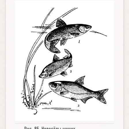
Рис. 85.
Новосёлы наших