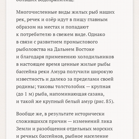
Многочисленные виды жилых рыб наших
рек, речек и озёр идут в пищу главным
образом на местах и попадают
к потребителю в свежем виде. Однако
в связи с развитием промыслового
рыболовства на Дальнем Востоке
и благодаря применению холодильников
в настоящее время ценные жилые рыбы
бассейна реки Амура получили широкую
известность и далеко за пределами своей
родины; таковы толстолобик — крупная
(до 1 м) рыба, напоминающая сазана,
и такой же крупный белый амур (рис. 85).
Вообще же, в результате исторически
сложившихся причин — изменений лика
Земли и разобщения отдельных морских
и речных бассейнов, рыбное население