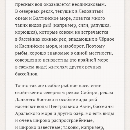
пресных вод оказывается неодинаковым.
В северных реках, текущих в Ледовитый
океан и Балтийское море, ловится много
таких видов рыб (например, сиги, ряпушка,
корюшка), которые совсем не встречаются
в бассейнах южных рек, впадающих в Чёрное
и Каспийское моря, и наоборот. Поэтому
рыбы, хорошо знакомые в одной местности,
совершенно неизвестны (по крайней мере
в свежем виде) жителям других речных
бассейнов.
Точно так же особое рыбное население
свойственно северным рекам Сибири, рекам
Дальнего Востока и особые виды рыб
населяют воды Центральной Азии, бассейны
Аральского моря и других озёр. Но есть виды
и очень широко распространённые,
и широко известные; таковы, например,