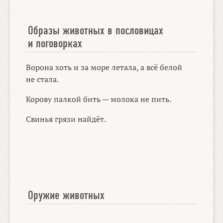
Образы животных в пословицах
и поговорках
Ворона хоть и за море летала, а всё белой
не стала.
Корову палкой бить — молока не пить.
Свинья грязи найдёт.
Оружие животных