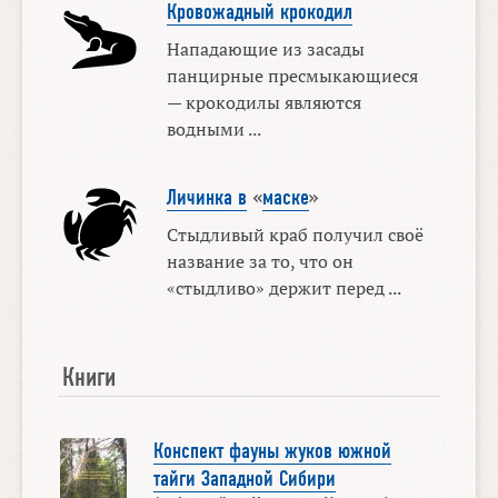
Кровожадный крокодил
Нападающие из засады
панцирные пресмыкающиеся
— крокодилы являются
водными ...
Личинка в
«
маске
»
Стыдливый краб получил своё
название за то, что он
«стыдливо» держит перед ...
Книги
Конспект фауны жуков южной
тайги Западной Сибири