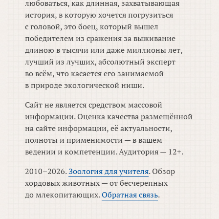
любоваться, как длинная, захватывающая
история, в которую хочется погрузиться
с головой, это боец, который вышел
победителем из сражения за выживание
длиною в тысячи или даже миллионы лет,
лучший из лучших, абсолютный эксперт
во всём, что касается его занимаемой
в природе экологической ниши.
Сайт не является средством массовой
информации. Оценка качества размещённой
на сайте информации, её актуальности,
полноты и применимости — в вашем
ведении и компетенции. Аудитория — 12+.
2010–2026.
Зоология для учителя
. Обзор
хордовых животных — от бесчерепных
до млекопитающих.
Обратная связь
.