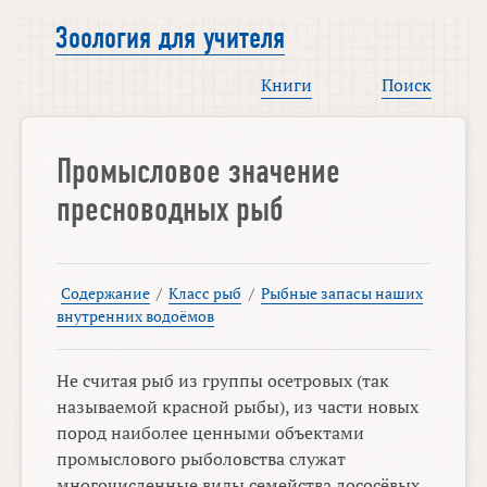
Зоология для учителя
Книги
Поиск
Промысловое значение
пресноводных рыб
Содержание
/
Класс рыб
/
Рыбные запасы наших
внутренних водоёмов
Не считая рыб из группы осетровых (так
называемой красной рыбы), из части новых
пород наиболее ценными объектами
промыслового рыболовства служат
многочисленные виды семейства лососёвых