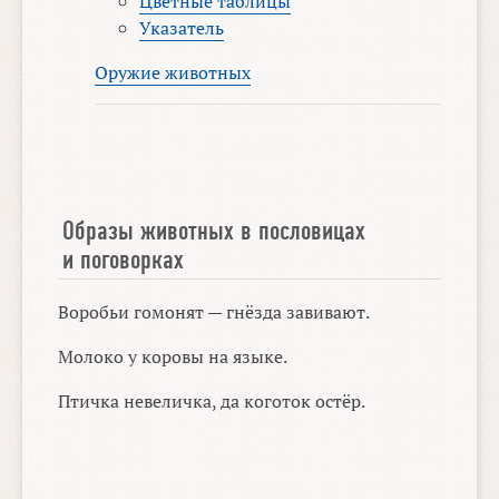
Цветные таблицы
Указатель
Оружие животных
Образы животных в пословицах
и поговорках
Воробьи гомонят — гнёзда завивают.
Молоко у коровы на языке.
Птичка невеличка, да коготок остёр.