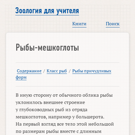
Зоология для учителя
Книги
Поиск
Рыбы-мешкоглоты
Содержание
/
Класс рыб
/
Рыбы причудливых
форм
В иную сторону от обычного облика рыбы
уклонилось внешнее строение
у глубоководных рыб из отряда
мешкоглотов, например у большерота.
На первый взгляд все тело этой небольшой
по размерам рыбы вместе с длинным