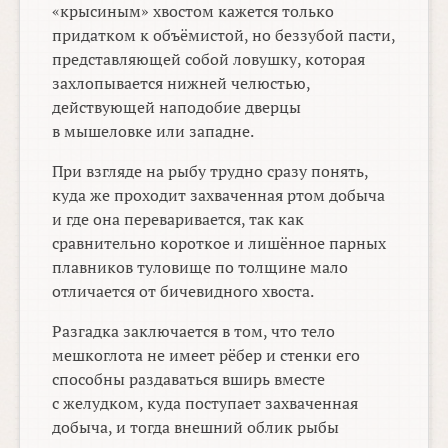
«крысиным» хвостом кажется только
придатком к объёмистой, но беззубой пасти,
представляющей собой ловушку, которая
захлопывается нижней челюстью,
действующей наподобие дверцы
в мышеловке или западне.
При взгляде на рыбу трудно сразу понять,
куда же проходит захваченная ртом добыча
и где она переваривается, так как
сравнительно короткое и лишённое парных
плавников туловище по толщине мало
отличается от бичевидного хвоста.
Разгадка заключается в том, что тело
мешкоглота не имеет рёбер и стенки его
способны раздаваться вширь вместе
с желудком, куда поступает захваченная
добыча, и тогда внешний облик рыбы