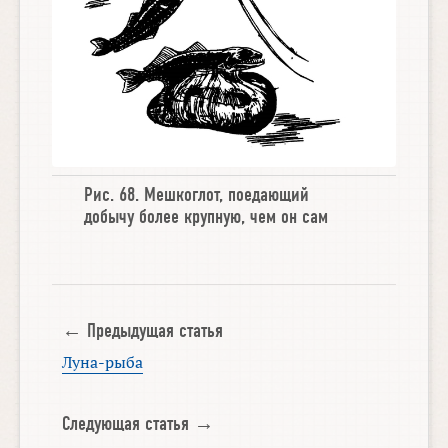
Рис. 68.
Мешкоглот
,
поедающий
добычу более крупную
,
чем он сам
← Предыдущая статья
Луна-рыба
Следующая статья →