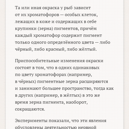
Та или иная окраска у рыб зависит
от их хроматофоров — особых клеток,
лежащих в коже и содержащих в себе
крупинки (зерна) пигментов, причём
каждый хроматофор содержит пигмент
только одного определённого цвета — либо
чёрный, либо красный, либо жёлтый.
Приспособительные изменения окраски
состоят в том, что в одних одинаковых
по цвету хроматофорах (например,
в чёрных) пигментные зерна расширяются
и занимают большее пространство, тогда как
в других (например, в жёлтых) в это же
время зерна пигмента, наоборот,
сокращаются.
Эксперименты показали, что эти явления
обусловлены деятельностью нервной