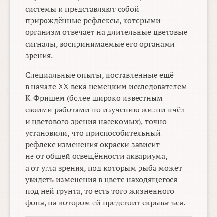
системы и представляют собой
прирождённые рефлексы, которыми
организм отвечает на длительные цветовые
сигналы, воспринимаемые его органами
зрения.
Специальные опыты, поставленные ещё
в начале XX века немецким исследователем
К. Фришем (более широко известным
своими работами по изучению жизни пчёл
и цветового зрения насекомых), точно
установили, что приспособительный
рефлекс изменения окраски зависит
не от общей освещённости аквариума,
а от угла зрения, под которым рыба может
увидеть изменения в цвете находящегося
под ней грунта, то есть того жизненного
фона, на котором ей предстоит скрываться.