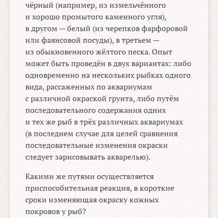
чёрный (например, из измельчённого
и хорошо промытого каменного угля),
в другом — белый (из черепков фарфоровой
или фаянсовой посуды), в третьем —
из обыкновенного жёлтого песка. Опыт
может быть проведён в двух вариантах: либо
одновременно на нескольких рыбках одного
вида, рассаженных по аквариумам
с различной окраской грунта, либо путём
последовательного содержания одних
и тех же рыб в трёх различных аквариумах
(в последнем случае для целей сравнения
последовательные изменения окраски
следует зарисовывать акварелью).
Какими же путями осуществляется
приспособительная реакция, в короткие
сроки изменяющая окраску кожных
покровов у рыб?