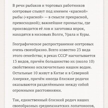
В речи рыбаков и торговых работников
осетровые слывут под именем «красной»
рыбы («красной» — в смысле прекрасной,
превосходной); важнейшие промыслы, где
производится её лов и заготовка впрок,
находятся в низовьях Волги, Урала и Куры.
Географическое распространение осетровых
очень своеобразно. Всего известно 23 вида
этого семейства; в реках СССР насчитывается
13 видов, причём большинство их (около 10)
свойственно исключительно нашим водам.
Остальные 10 живут в Китае и в Северной
Америке, причём иногда близкие родичи
оказываются разделёнными между собой
огромными расстояниями.
Так, единственный близкий родич наших
своеобразных среднеазиатских лопатоносов,