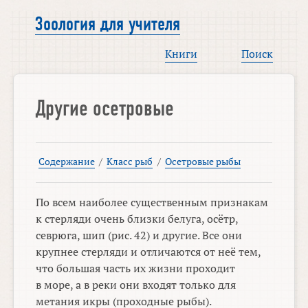
Зоология для учителя
Книги
Поиск
Другие осетровые
Содержание
/
Класс рыб
/
Осетровые рыбы
По всем наиболее существенным признакам
к стерляди очень близки белуга, осётр,
севрюга, шип (рис. 42) и другие. Все они
крупнее стерляди и отличаются от неё тем,
что большая часть их жизни проходит
в море, а в реки они входят только для
метания икры (проходные рыбы).