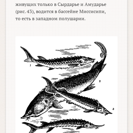
живущих только в Сырдарье и Амударье
(рис. 43), водится в бассейне Миссисипи,
то есть в западном полушарии.