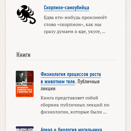
Скорпион-самоубийца
Едва кто-нибудь произнесёт
слово «скорпион», как мы
сразу думаем о яде, укусе, ...
Книги
Физиология процессов роста
в животном теле
. Публичные
лекции
Книга представляет собой
сборник публичных лекций по
физиологии, которые были ...
Ареал
и
биология могильника