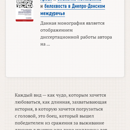
и
белохвоста в Днепро-Донском
междуречье
Данная монография является
отображением
диссертационной работы автора
на ...
Каждый вид — как чудо, которым хочется
любоваться, как длинная, захватывающая
история, в которую хочется погрузиться
с головой, это боец, который вышел
победителем из сражения за выживание
длиною в тысячи или даже миллионы лет,