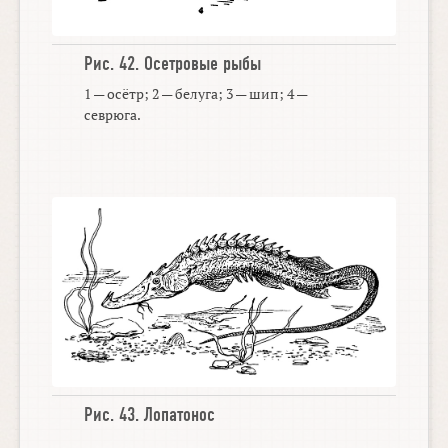
Рис. 42.
Осетровые рыбы
1 — осётр; 2 — белуга; 3 — шип; 4 —
севрюга.
Рис. 43.
Лопатонос