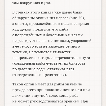
там вокруг глаз и рта.
В стенках этого канала уже давно были
обнаружены окончания нервов (рис. 20),
а опыты, произведённые в недавнее время
над щукой, показали, что рыба
с повреждёнными боковыми каналами
не реагирует на движение воды, ударяющей
в её тело, то есть не замечает речного
течения, а в темноте натыкается
па предметы, которые встречаются на пути
(нормальная рыба чувствует их близость
по давлению воды, отталкиваются
от встреченного препятствия).
Такой орган имеет для рыбы значение
прежде всего при плавании ночью или при
движении в мутной воде, когда рыба
не может руководствоваться зрением. При