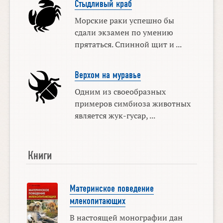
Стыдливый краб
Морские раки успешно бы
сдали экзамен по умению
прятаться. Спинной щит и ...
Верхом на муравье
Одним из своеобразных
примеров симбиоза животных
является жук-гусар, ...
Книги
Материнское поведение
млекопитающих
В настоящей монографии дан