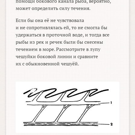
помощи бокового канала рыба, вероятно,
может определить силу течения.
Если бы она её не чувствовала
и не сопротивлялась ей, то не смогла бы
удержаться в проточной воде, и тогда все
рыбы из рек и речек были бы снесены
течением в море. Рассмотрите в лупу
чешуйки боковой линии и сравните
их с обыкновенной чешуёй.