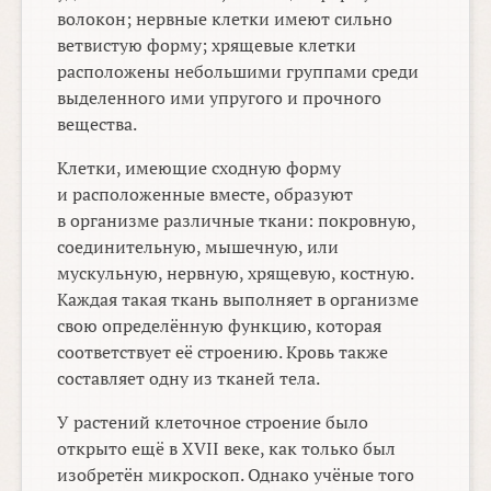
волокон; нервные клетки имеют сильно
ветвистую форму; хрящевые клетки
расположены небольшими группами среди
выделенного ими упругого и прочного
вещества.
Клетки, имеющие сходную форму
и расположенные вместе, образуют
в организме различные ткани: покровную,
соединительную, мышечную, или
мускульную, нервную, хрящевую, костную.
Каждая такая ткань выполняет в организме
свою определённую функцию, которая
соответствует её строению. Кровь также
составляет одну из тканей тела.
У растений клеточное строение было
открыто ещё в XVII веке, как только был
изобретён микроскоп. Однако учёные того