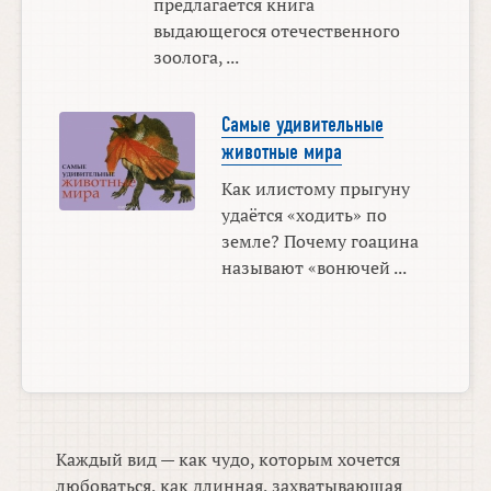
предлагается книга
выдающегося отечественного
зоолога, ...
Самые удивительные
животные мира
Как илистому прыгуну
удаётся «ходить» по
земле? Почему гоацина
называют «вонючей ...
Каждый вид — как чудо, которым хочется
любоваться, как длинная, захватывающая