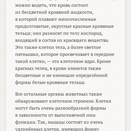
можно видеть, что кровь состоит
из бесцветной кровяной жидкости,
в которой плавают многочисленные
продолговатые, округлые красные кровяные
тельца; они разносят по телу кислород,
входящий в состав их красящего вещества.
Это также клетки тела, а более светлое
пятнышко, которое просвечивает в середине
такой клетки, — это клеточное ядро. Кроме
красных телец, в крови имеются также
бесцветные и не имеющие определённой
формы белые кровяные тельца.
Все остальные органы животных также
обнаруживают клеточное строение. Клетки
могут быть очень разнообразной формы
в зависимости от выполняемой ими
функции. Так, мышцы состоят из очень
удлинённых клеток, имеющих форму