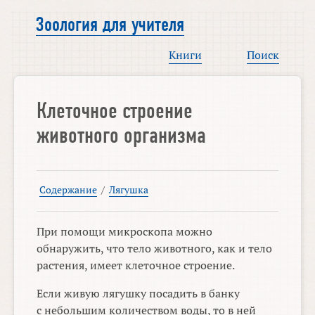
Зоология для учителя
Книги
Поиск
Клеточное строение
животного организма
Содержание
/
Лягушка
При помощи микроскопа можно
обнаружить, что тело животного, как и тело
растения, имеет клеточное строение.
Если живую лягушку посадить в банку
с небольшим количеством воды, то в ней