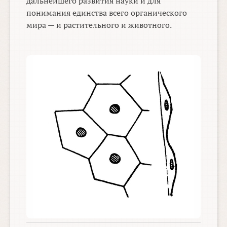
дальнейшего развития науки и для
понимания единства всего органического
мира — и растительного и животного.