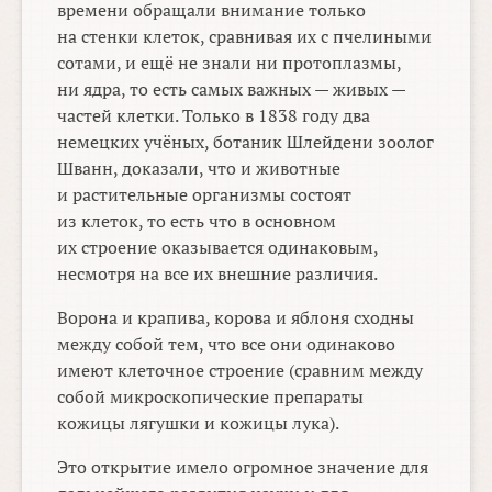
времени обращали внимание только
на стенки клеток, сравнивая их с пчелиными
сотами, и ещё не знали ни протоплазмы,
ни ядра, то есть самых важных — живых —
частей клетки. Только в 1838 году два
немецких учёных, ботаник Шлейдени зоолог
Шванн, доказали, что и животные
и растительные организмы состоят
из клеток, то есть что в основном
их строение оказывается одинаковым,
несмотря на все их внешние различия.
Ворона и крапива, корова и яблоня сходны
между собой тем, что все они одинаково
имеют клеточное строение (сравним между
собой микроскопические препараты
кожицы лягушки и кожицы лука).
Это открытие имело огромное значение для