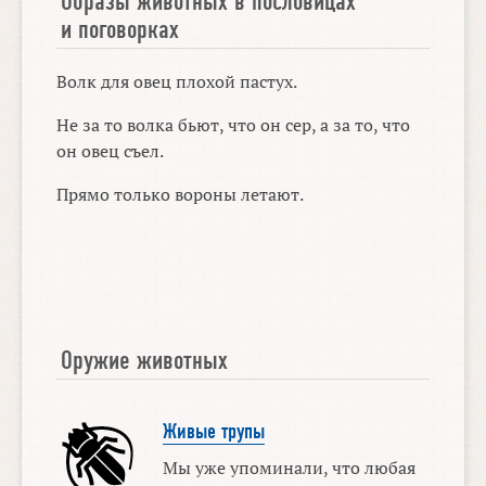
Образы животных в пословицах
и поговорках
Волк для овец плохой пастух.
Не за то волка бьют, что он сер, а за то, что
он овец съел.
Прямо только вороны летают.
Оружие животных
Живые трупы
Мы уже упоминали, что любая