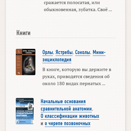
сражается полосатая, или
обыкновенная, зубатка. Своё ...
Книги
Орлы
.
Ястребы
.
Соколы
.
Мини-
энциклопедия
В книге, которую вы держите в
руках, приводятся сведения об
около 180 видах пернатых ...
Начальные основания
сравнительной анатомии
.
О классификации животных
и
о черепе позвоночных