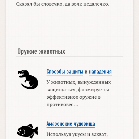
Сказал бы словечко, да волк недалечко.
Оружие животных
Способы защиты
и
нападения
У животных, вынужденных
защищаться, формируется
эффективное оружие в
противовес ...
Амазонские чудовища
Используя укусы и захват,