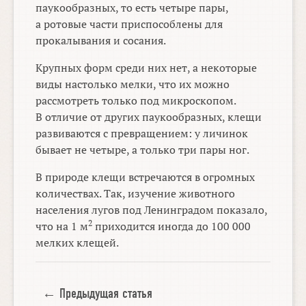
паукообразных, то есть четыре пары,
а ротовые части приспособлены для
прокалывания и сосания.
Крупных форм среди них нет, а некоторые
виды настолько мелки, что их можно
рассмотреть только под микроскопом.
В отличие от других паукообразных, клещи
развиваются с превращением: у личинок
бывает не четыре, а только три пары ног.
В природе клещи встречаются в огромных
количествах. Так, изучение животного
населения лугов под Ленинградом показало,
2
что на 1 м
приходится иногда до 100 000
мелких клещей.
← Предыдущая статья