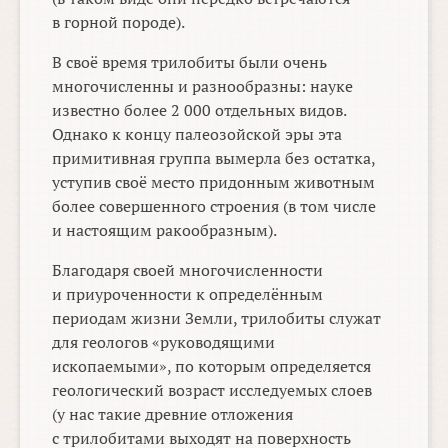
в горной породе).
В своё время трилобиты были очень
многочисленны и разнообразны: науке
известно более 2 000 отдельных видов.
Однако к концу палеозойской эры эта
примитивная группа вымерла без остатка,
уступив своё место придонным животным
более совершенного строения (в том числе
и настоящим ракообразным).
Благодаря своей многочисленности
и приуроченности к определённым
периодам жизни Земли, трилобиты служат
для геологов «руководящими
ископаемыми», по которым определяется
геологический возраст исследуемых слоев
(у нас такие древние отложения
с трилобитами выходят на поверхность