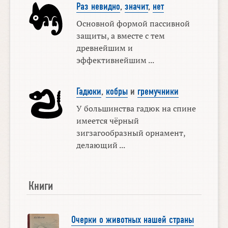
Раз невидно
,
значит
,
нет
Основной формой пассивной
защиты, а вместе с тем
древнейшим и
эффективнейшим ...
Гадюки
,
кобры
и
гремучники
У большинства гадюк на спине
имеется чёрный
зигзагообразный орнамент,
делающий ...
Книги
Очерки о животных нашей страны