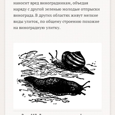
наносит вред виноградникам, объедая
наряду с другой зеленью молодые отпрыски
винограда. В других областях живут мелкие
виды улиток, по общему строению похожие
на виноградную улитку.