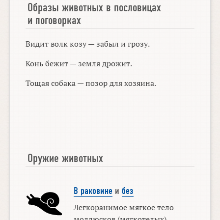
Образы животных в пословицах
и поговорках
Видит волк козу — забыл и грозу.
Конь бежит — земля дрожит.
Тощая собака — позор для хозяина.
Оружие животных
В раковине
и
без
Легкоранимое мягкое тело
моллюсков (мягкотелых)