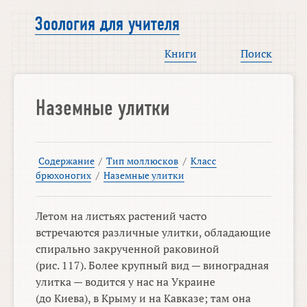
Зоология для учителя
Книги
Поиск
Наземные улитки
Содержание
/
Тип моллюсков
/
Класс
брюхоногих
/
Наземные улитки
Летом на листьях растений часто
встречаются различные улитки, обладающие
спирально закрученной раковиной
(рис. 117). Более крупный вид — виноградная
улитка — водится у нас на Украине
(до Киева), в Крыму и на Кавказе; там она