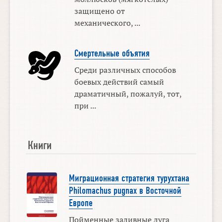
защищено от
механического, ...
Смертельные объятия
Среди различных способов
боевых действий самый
драматичный, пожалуй, тот,
при ...
Книги
Миграционная стратегия турухтана
Philomachus pugnax в Восточной
Европе
Пойменные заливные луга