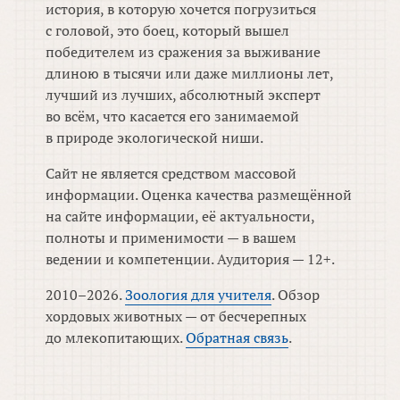
история, в которую хочется погрузиться
с головой, это боец, который вышел
победителем из сражения за выживание
длиною в тысячи или даже миллионы лет,
лучший из лучших, абсолютный эксперт
во всём, что касается его занимаемой
в природе экологической ниши.
Сайт не является средством массовой
информации. Оценка качества размещённой
на сайте информации, её актуальности,
полноты и применимости — в вашем
ведении и компетенции. Аудитория — 12+.
2010–2026.
Зоология для учителя
. Обзор
хордовых животных — от бесчерепных
до млекопитающих.
Обратная связь
.