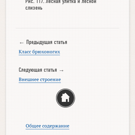
Рис. 117.
Лесная улитка
и
лесной
слизень
← Предыдущая статья
Класс брюхоногих
Следующая статья →
Внешнее строение
Общее содержание