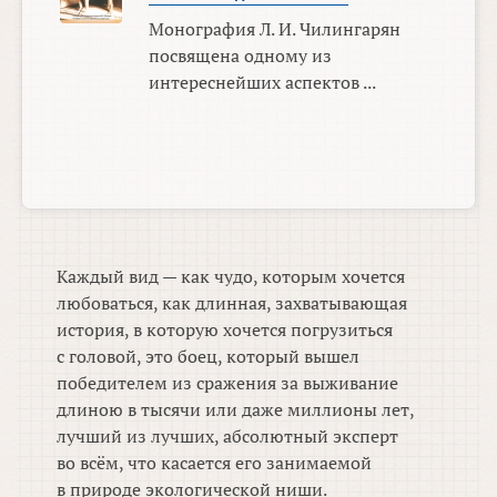
Монография Л. И. Чилингарян
посвящена одному из
интереснейших аспектов ...
Каждый вид — как чудо, которым хочется
любоваться, как длинная, захватывающая
история, в которую хочется погрузиться
с головой, это боец, который вышел
победителем из сражения за выживание
длиною в тысячи или даже миллионы лет,
лучший из лучших, абсолютный эксперт
во всём, что касается его занимаемой
в природе экологической ниши.