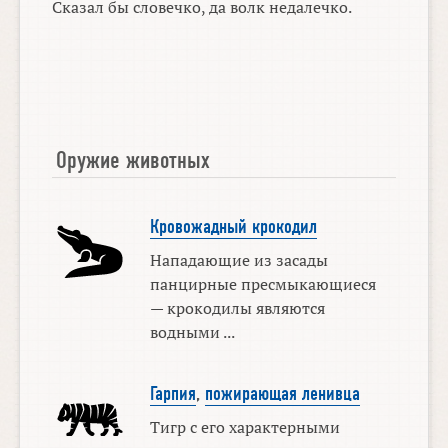
Сказал бы словечко, да волк недалечко.
Оружие животных
Кровожадный крокодил
Нападающие из засады
панцирные пресмыкающиеся
— крокодилы являются
водными ...
Гарпия
,
пожирающая ленивца
Тигр с его характерными