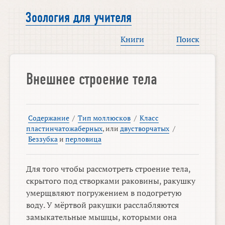
Зоология для учителя
Книги
Поиск
Внешнее строение тела
Содержание
/
Тип моллюсков
/
Класс
пластинчатожаберных
, или
двустворчатых
/
Беззубка
и
перловица
Для того чтобы рассмотреть строение тела,
скрытого под створками раковины, ракушку
умерщвляют погружением в подогретую
воду. У мёртвой ракушки расслабляются
замыкательные мышцы, которыми она