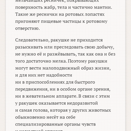
мельчайших ресничек, покрывающих
поверхность жабр, тела и частично мантии.
Такие же реснички на ротовых лопастях
пригоняют пищевые частицы к ротовому
отверстию.
Следовательно, ракушке не приходится
разыскивать или преследовать свою добычу,
не нужно её и разжёвывать, так как она и без
того достаточно мелка. Поэтому ракушки
могут вести малоподвижный образ жизни,
и для них нет надобности
ни в приспособлениях для быстрого
передвижения, ни в особом органе зрения,
ни в жевательном аппарате. В связи с этим
у ракушек оказывается недоразвитой
и самая голова, которая у других животных
обыкновенно несёт на себе
специализированные органы чувств