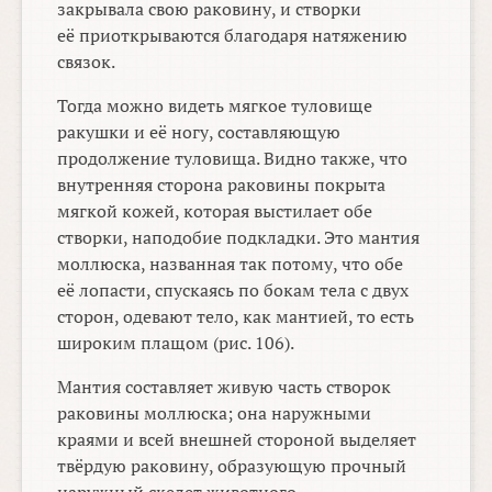
закрывала свою раковину, и створки
её приоткрываются благодаря натяжению
связок.
Тогда можно видеть мягкое туловище
ракушки и её ногу, составляющую
продолжение туловища. Видно также, что
внутренняя сторона раковины покрыта
мягкой кожей, которая выстилает обе
створки, наподобие подкладки. Это мантия
моллюска, названная так потому, что обе
её лопасти, спускаясь по бокам тела с двух
сторон, одевают тело, как мантией, то есть
широким плащом (рис. 106).
Мантия составляет живую часть створок
раковины моллюска; она наружными
краями и всей внешней стороной выделяет
твёрдую раковину, образующую прочный