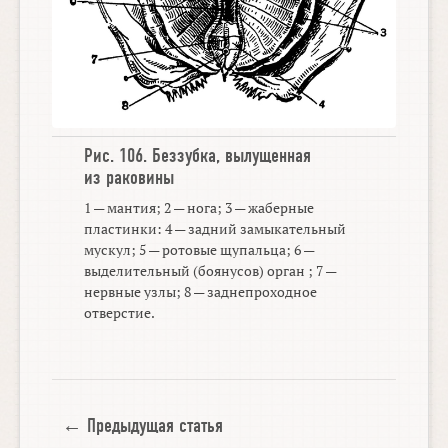
Рис. 106.
Беззубка
,
вылущенная
из раковины
1 — мантия; 2 — нога; 3 — жаберные
пластинки: 4 — задний замыкательный
мускул; 5 — ротовые щупальца; 6 —
выделительный (боянусов) орган ; 7 —
нервные узлы; 8 — заднепроходное
отверстие.
← Предыдущая статья