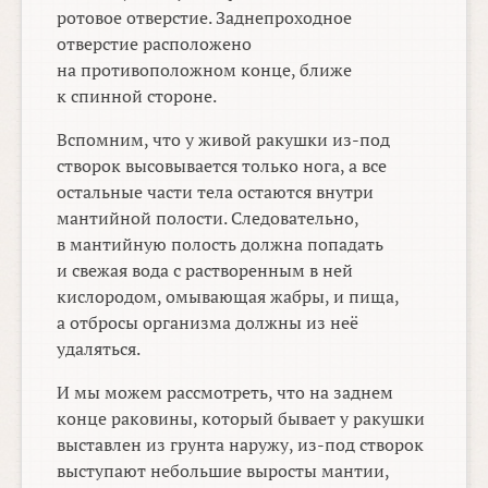
ротовое отверстие. Заднепроходное
отверстие расположено
на противоположном конце, ближе
к спинной стороне.
Вспомним, что у живой ракушки из-под
створок высовывается только нога, а все
остальные части тела остаются внутри
мантийной полости. Следовательно,
в мантийную полость должна попадать
и свежая вода с растворенным в ней
кислородом, омывающая жабры, и пища,
а отбросы организма должны из неё
удаляться.
И мы можем рассмотреть, что на заднем
конце раковины, который бывает у ракушки
выставлен из грунта наружу, из-под створок
выступают небольшие выросты мантии,