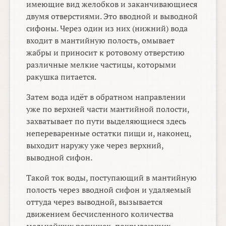
имеющие вид желобков и заканчивающиеся
двумя отверстиями. Это вводной и выводной
сифоны. Через один из них (нижний) вода
входит в мантийную полость, омывает
жабры и приносит к ротовому отверстию
различные мелкие частицы, которыми
ракушка питается.
Затем вода идёт в обратном направлении
уже по верхней части мантийной полости,
захватывает по пути выделяющиеся здесь
непереваренные остатки пищи и, наконец,
выходит наружу уже через верхний,
выводной сифон.
Такой ток воды, поступающий в мантийную
полость через вводной сифон и удаляемый
оттуда через выводной, вызывается
движением бесчисленного количества