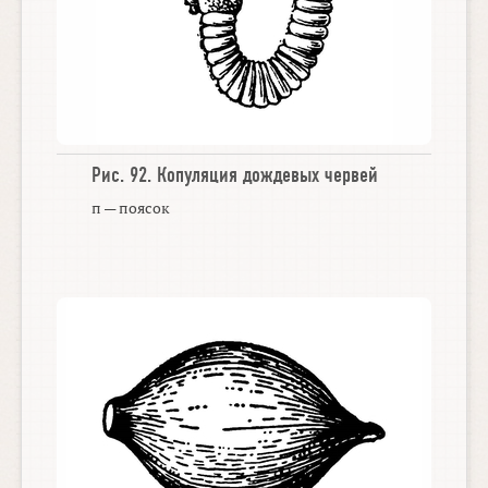
Рис. 92.
Копуляция дождевых червей
п — поясок