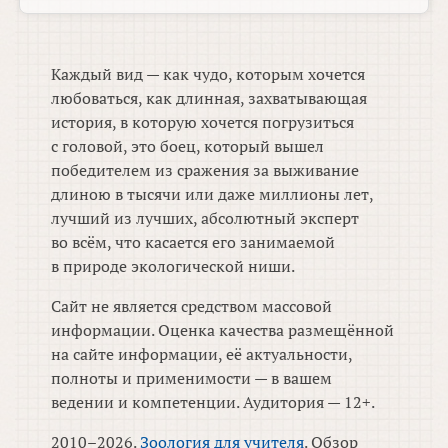
Каждый вид — как чудо, которым хочется
любоваться, как длинная, захватывающая
история, в которую хочется погрузиться
с головой, это боец, который вышел
победителем из сражения за выживание
длиною в тысячи или даже миллионы лет,
лучший из лучших, абсолютный эксперт
во всём, что касается его занимаемой
в природе экологической ниши.
Сайт не является средством массовой
информации. Оценка качества размещённой
на сайте информации, её актуальности,
полноты и применимости — в вашем
ведении и компетенции. Аудитория — 12+.
2010–2026.
Зоология для учителя
. Обзор