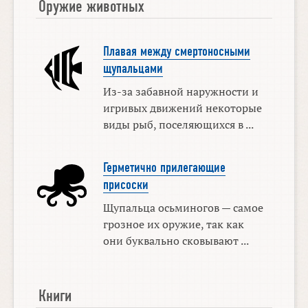
Оружие животных
Плавая между смертоносными
щупальцами
Из-за забавной наружности и
игривых движений некоторые
виды рыб, поселяющихся в ...
Герметично прилегающие
присоски
Щупальца осьминогов — самое
грозное их оружие, так как
они буквально сковывают ...
Книги