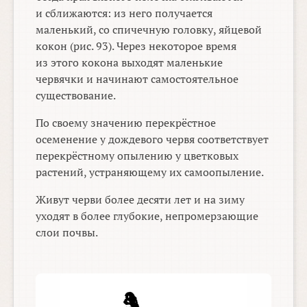
и сближаются: из него получается
маленький, со спичечную головку, яйцевой
кокон (рис. 93). Через некоторое время
из этого кокона выходят маленькие
червячки и начинают самостоятельное
существование.
По своему значению перекрёстное
осеменение у дождевого червя соответствует
перекрёстному опылению у цветковых
растений, устраняющему их самоопыление.
Живут черви более десяти лет и на зиму
уходят в более глубокие, непромерзающие
слои почвы.