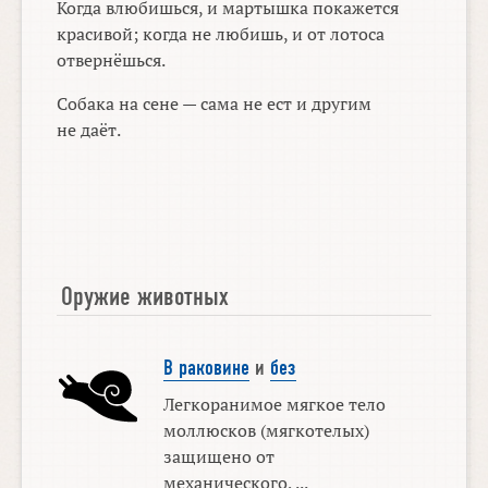
Когда влюбишься, и мартышка покажется
красивой; когда не любишь, и от лотоса
отвернёшься.
Собака на сене — сама не ест и другим
не даёт.
Оружие животных
В раковине
и
без
Легкоранимое мягкое тело
моллюсков (мягкотелых)
защищено от
механического, ...