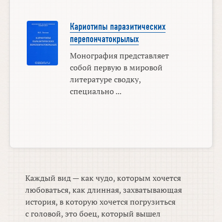
Кариотипы паразитических
перепончатокрылых
Монография представляет
собой первую в мировой
литературе сводку,
специально ...
Каждый вид — как чудо, которым хочется
любоваться, как длинная, захватывающая
история, в которую хочется погрузиться
с головой, это боец, который вышел