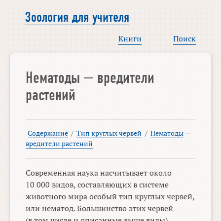
Зоология для учителя
Книги
Поиск
Нематоды — вредители
растений
Содержание
/
Тип круглых червей
/
Нематоды
—
вредители растений
Современная наука насчитывает около
10 000 видов, составляющих в системе
животного мира особый тип круглых червей,
или нематод. Большинство этих червей
(в том числе и описанные выше виды)