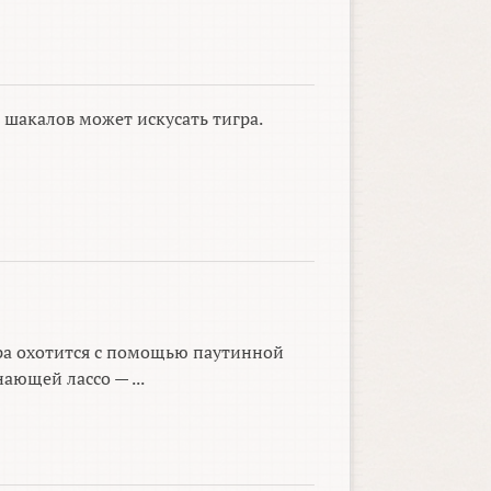
 шакалов может искусать тигра.
ра охотится с помощью паутинной
ающей лассо — ...