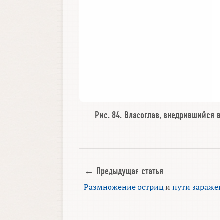
Рис. 84.
Власоглав
,
внедрившийся в
← Предыдущая статья
Размножение остриц
и
пути зараже