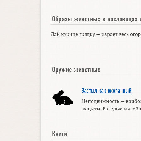
Образы животных в пословицах 
Дай курице грядку — изроет весь огор
Оружие животных
Застыл как вкопанный
Неподвижность — наибо
защиты. В случае малейш
Книги