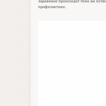
Заражение происходит теми же путям
профилактики.