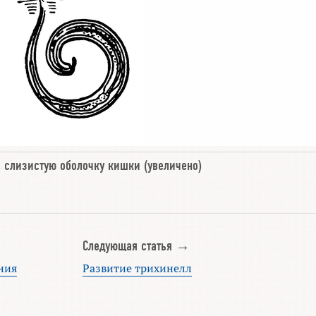
 слизистую оболочку кишки
(увеличено)
Следующая статья →
ния
Развитие трихинелл