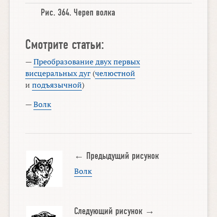
Рис. 364.
Череп волка
Смотрите статьи:
—
Преобразование двух первых
висцеральных дуг
(
челюстной
и
подъязычной
)
—
Волк
← Предыдущий рисунок
Волк
Следующий рисунок →