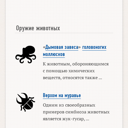
Оружие животных
«
Дымовая завеса
»
головоногих
моллюсков
К животным, обороняющимся
с помощью химических
веществ, относятся также ...
Верхом на муравье
Одним из своеобразных
примеров симбиоза животных
является жук-гусар, ...