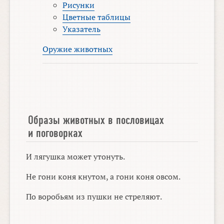
Рисунки
Цветные таблицы
Указатель
Оружие животных
Образы животных в пословицах
и поговорках
И лягушка может утонуть.
Не гони коня кнутом, а гони коня овсом.
По воробьям из пушки не стреляют.