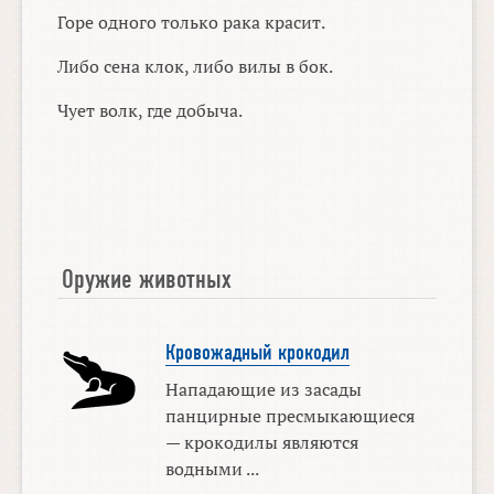
Горе одного только рака красит.
Либо сена клок, либо вилы в бок.
Чует волк, где добыча.
Оружие животных
Кровожадный крокодил
Нападающие из засады
панцирные пресмыкающиеся
— крокодилы являются
водными ...