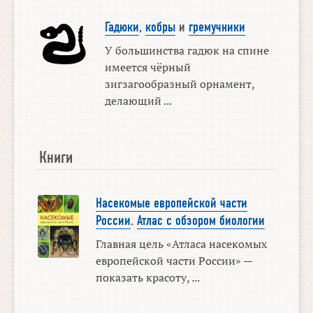
Гадюки
,
кобры
и
гремучники
У большинства гадюк на спине
имеется чёрный
зигзагообразный орнамент,
делающий ...
Книги
Насекомые европейской части
России
.
Атлас с обзором биологии
Главная цель «Атласа насекомых
европейской части России» —
показать красоту, ...