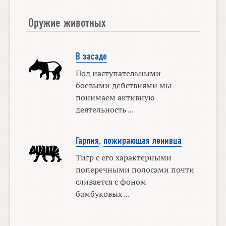
Оружие животных
В засаде
Под наступательными
боевыми действиями мы
понимаем активную
деятельность ...
Гарпия
,
пожирающая ленивца
Тигр с его характерными
поперечными полосами почти
сливается с фоном
бамбуковых ...