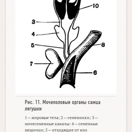
Рис. 11.
Мочеполовые органы самца
лягушки
1 — жировые тела; 2 — семенники; 3 —
мочесеменные каналы: 4 — семенные
мешочки; 5 — отходящие от них