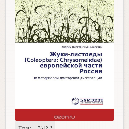
Цена:
7612 ₽