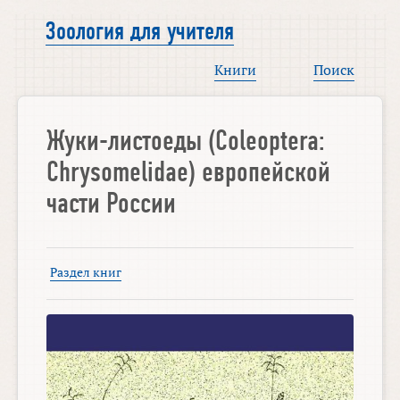
Зоология для учителя
Книги
Поиск
Жуки-листоеды (Coleoptera:
Chrysomelidae) европейской
части России
Раздел книг