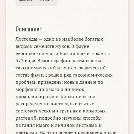
Описание:
Листоеды — одно из наиболее богатых
видами семейств жуков. В фауне
европейской части России насчитывается
573 вида. В монографии рассмотрены
таксономический и зоогеографический
состав фауны, решён ряд таксономических
проблем, приведены новые данные по
морфологии имаго и личинок,
проанализированы биотопическое
распределение листоедов и связь с
систематическими группами кормовых
растений, подробно изучены способы
питания имаго и личинок листьями и
цветками. На этой основе предложена новая