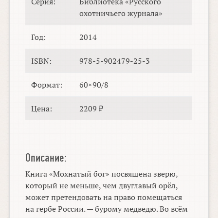
Серия:
Библиотека «Русского
охотничьего журнала»
Год:
2014
ISBN:
978-5-902479-25-3
Формат:
60×90/8
Цена:
2209 ₽
Описание:
Книга «Мохнатый бог» посвящена зверю,
который не меньше, чем двуглавый орёл,
может претендовать на право помещаться
на гербе России. — бурому медведю. Во всём