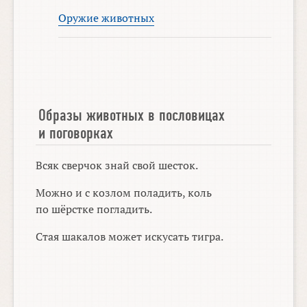
Оружие животных
Образы животных в пословицах
и поговорках
Всяк сверчок знай свой шесток.
Можно и с козлом поладить, коль
по шёрстке погладить.
Стая шакалов может искусать тигра.