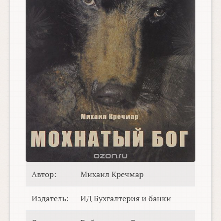
Автор:
Михаил Кречмар
Издатель:
ИД Бухгалтерия и банки