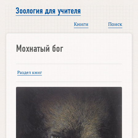
Зоология для учителя
Книги
Поиск
Мохнатый бог
Раздел книг