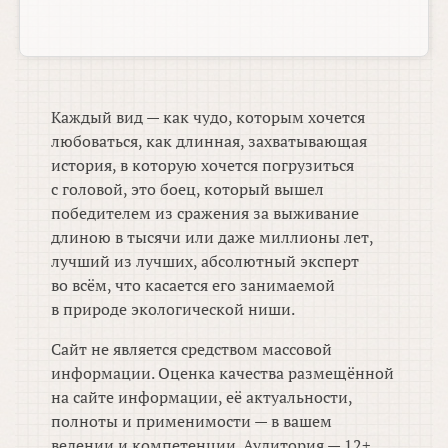
Каждый вид — как чудо, которым хочется
любоваться, как длинная, захватывающая
история, в которую хочется погрузиться
с головой, это боец, который вышел
победителем из сражения за выживание
длиною в тысячи или даже миллионы лет,
лучший из лучших, абсолютный эксперт
во всём, что касается его занимаемой
в природе экологической ниши.
Сайт не является средством массовой
информации. Оценка качества размещённой
на сайте информации, её актуальности,
полноты и применимости — в вашем
ведении и компетенции. Аудитория — 12+.