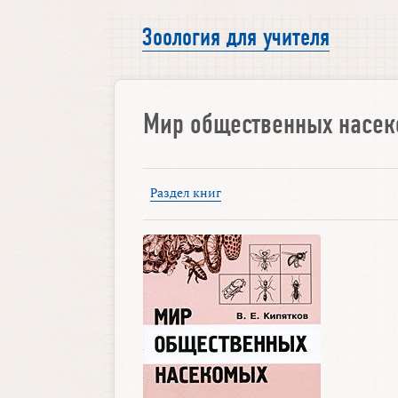
Зоология для учителя
Мир общественных насе
Раздел книг