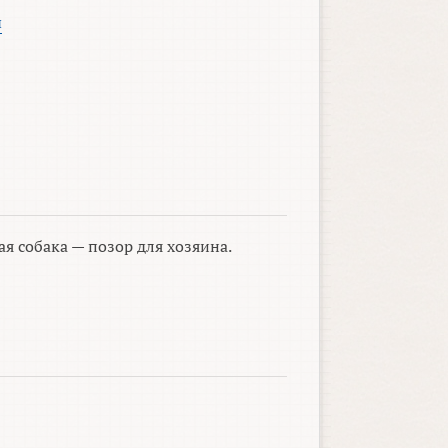
ы
я собака — позор для хозяина.