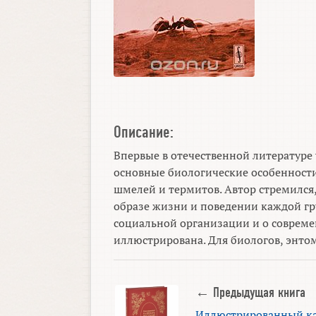
Описание:
Впервые в отечественной литературе 
основные биологические особенности 
шмелей и термитов. Автор стремился
образе жизни и поведении каждой г
социальной организации и о совреме
иллюстрирована. Для биологов, энто
← Предыдущая книга
Иллюстрированный к