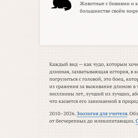
Животные с бивнями и 
большинстве своём мирн
Каждый вид — как чудо, которым хоче
длинная, захватывающая история, в к
погрузиться с головой, это боец, ко
из сражения за выживание длиною в 
миллионы лет, лучший из лучших, аб
что касается его занимаемой в приро
2010–2026.
Зоология для учителя
. Об
от бесчерепных до млекопитающих.