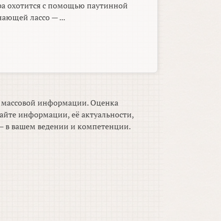
ра охотится с помощью паутинной
ающей лассо — ...
м массовой информации. Оценка
айте информации, её актуальности,
 в вашем ведении и компетенции.