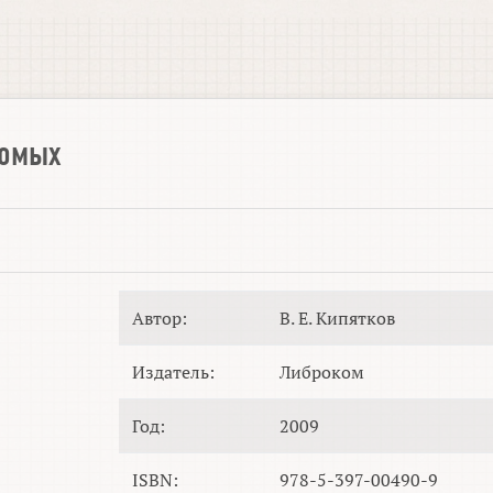
комых
Автор:
В. Е. Кипятков
Издатель:
Либроком
Год:
2009
ISBN:
978-5-397-00490-9