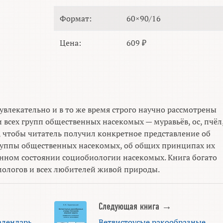
Формат:
60×90/16
Цена:
609 ₽
увлекательно и в то же время строго научно рассмотрены
всех групп общественных насекомых — муравьёв, ос, пчёл
, чтобы читатель получил конкретное представление об
руппы общественных насекомых, об общих принципах их
нном состоянии социобиологии насекомых. Книга богато
мологов и всех любителей живой природы.
Следующая книга →
алендарь
Ветвистоусые ракообразные