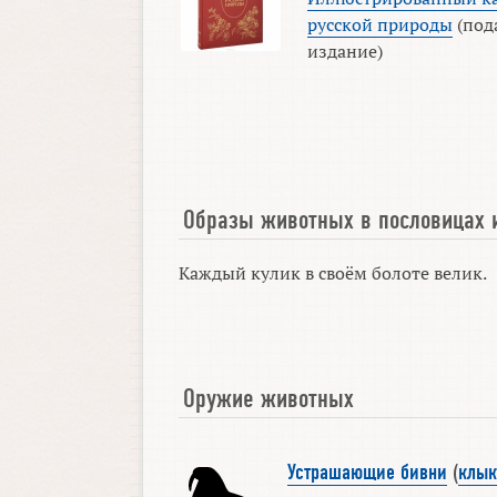
русской природы
(под
издание)
Образы животных в пословицах 
Каждый кулик в своём болоте велик.
Оружие животных
Устрашающие бивни
(
клык