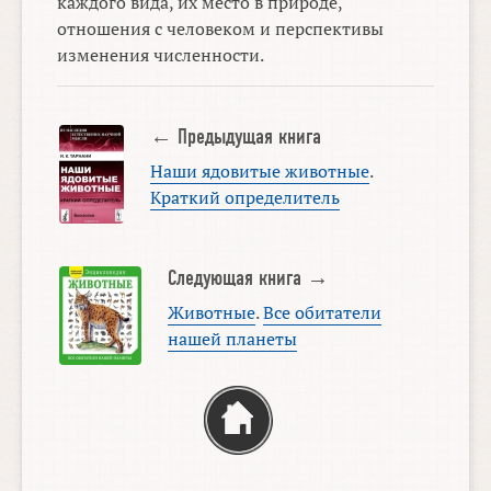
каждого вида, их место в природе,
отношения с человеком и перспективы
изменения численности.
← Предыдущая книга
Наши ядовитые животные
.
Краткий определитель
Следующая книга →
Животные
.
Все обитатели
нашей планеты