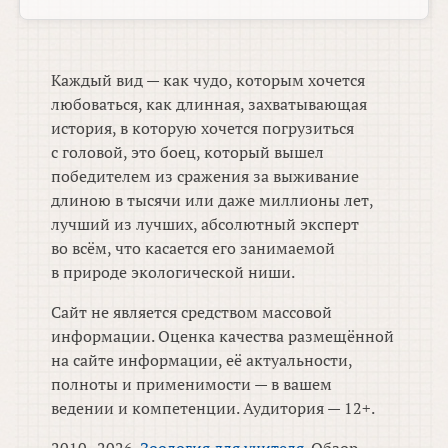
Каждый вид — как чудо, которым хочется
любоваться, как длинная, захватывающая
история, в которую хочется погрузиться
с головой, это боец, который вышел
победителем из сражения за выживание
длиною в тысячи или даже миллионы лет,
лучший из лучших, абсолютный эксперт
во всём, что касается его занимаемой
в природе экологической ниши.
Сайт не является средством массовой
информации. Оценка качества размещённой
на сайте информации, её актуальности,
полноты и применимости — в вашем
ведении и компетенции. Аудитория — 12+.
2010–2026.
Зоология для учителя
. Обзор