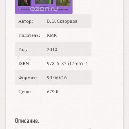
Автор:
В. Э. Скворцов
Издатель:
КМК
Год:
2010
ISBN:
978-5-87317-657-1
Формат:
90×60/16
Цена:
679 ₽
Описание: