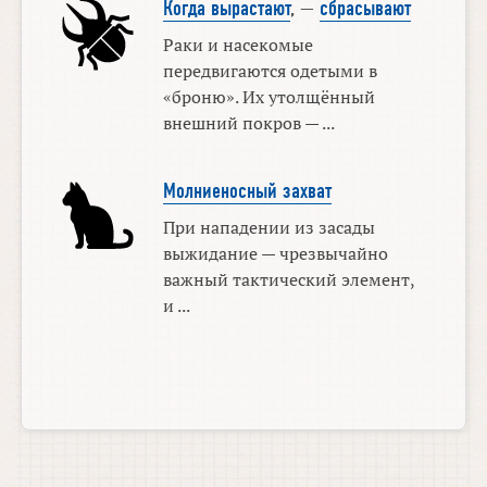
Когда вырастают
, —
сбрасывают
Раки и насекомые
передвигаются одетыми в
«броню». Их утолщённый
внешний покров — ...
Молниеносный захват
При нападении из засады
выжидание — чрезвычайно
важный тактический элемент,
и ...