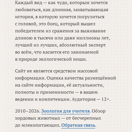
Каждый вид — как чудо, которым хочется
любоваться, как длинная, захватывающая
история, в которую хочется погрузиться
с головой, это боец, который вышел
победителем из сражения за выживание
длиною в тысячи или даже миллионы лет,
лучший из лучших, абсолютный эксперт
во всём, что касается его занимаемой
в природе экологической ниши.
Сайт не является средством массовой
информации. Оценка качества размещённой
на сайте информации, её актуальности,
полноты и применимости — в вашем
ведении и компетенции. Аудитория — 12+.
2010–2026.
Зоология для учителя
. Обзор
хордовых животных — от бесчерепных
до млекопитающих.
Обратная связь
.