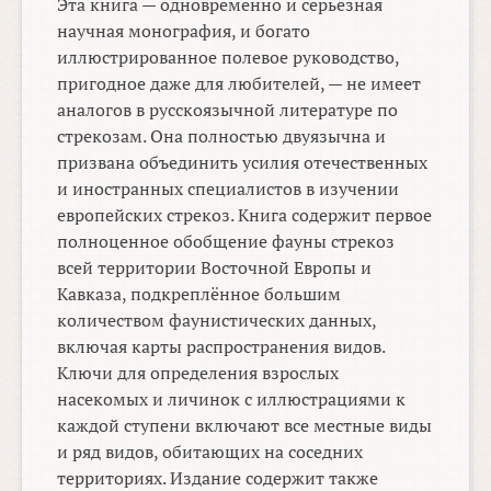
Эта книга — одновременно и серьёзная
научная монография, и богато
иллюстрированное полевое руководство,
пригодное даже для любителей, — не имеет
аналогов в русскоязычной литературе по
стрекозам. Она полностью двуязычна и
призвана объединить усилия отечественных
и иностранных специалистов в изучении
европейских стрекоз. Книга содержит первое
полноценное обобщение фауны стрекоз
всей территории Восточной Европы и
Кавказа, подкреплённое большим
количеством фаунистических данных,
включая карты распространения видов.
Ключи для определения взрослых
насекомых и личинок с иллюстрациями к
каждой ступени включают все местные виды
и ряд видов, обитающих на соседних
территориях. Издание содержит также