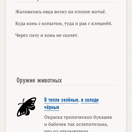
Жаловалась овца волку на плохое житьё.
Куда конь с копытом, туда и рак с клешнёй.
Через силу и конь не скачет.
Оружие животных
В тепле зелёные
,
в холоде
чёрные
Окраска тропических букашек
и бабочек так ослепительна,
что их открыватели ...