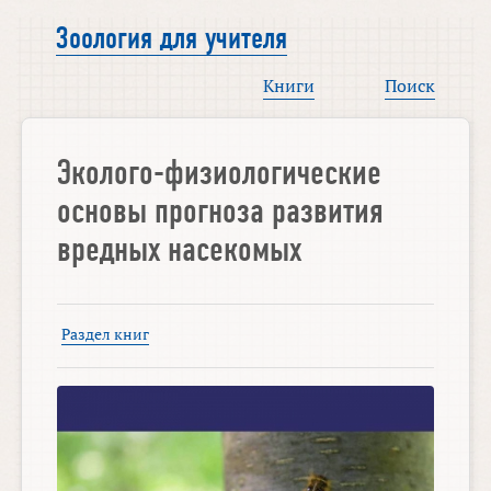
Зоология для учителя
Книги
Поиск
Эколого-физиологические
основы прогноза развития
вредных насекомых
Раздел книг