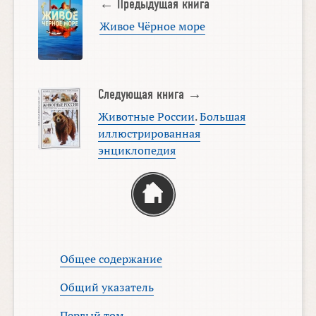
← Предыдущая книга
Живое Чёрное море
Следующая книга →
Животные России
.
Большая
иллюстрированная
энциклопедия
Общее содержание
Общий указатель
Первый том