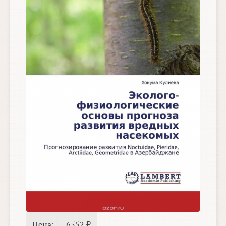
Цена:
6552 ₽