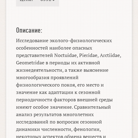
Описание:
Исследование эколого-физиологических
особенностей наиболее опасных
представителей Noctuidae, Pieridae, Arctiidae,
Geometridae в периоды их активной
жизнедеятельности, а также выяснение
многообразия проявлений
физиологического покоя, его место и
значение как адаптации к сезонной
периодичности факторов внешней среды
имеют особое значение. Сравнительный
анализ результатов многолетних
исследований по вопросам сезонной
динамики численности, фенологии,
некоторых аспектов обмена веществ и